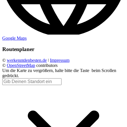
Google Maps
Routenplaner
©
werkenntdenbesten.de
ǀ
Impressum
©
OpenStreetMap
contributors
Um die Karte zu vergrößern, halte bitte die Taste
beim Scrollen
gedrückt.