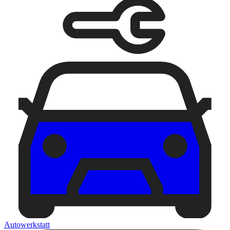
Autowerkstatt