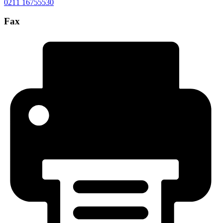
0211 16755530
Fax