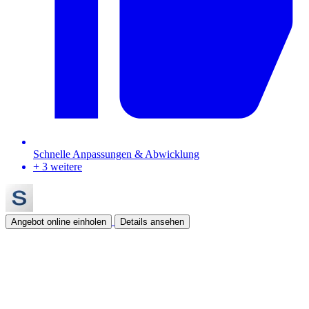
Schnelle Anpassungen & Abwicklung
+ 3 weitere
Angebot online einholen
Details ansehen