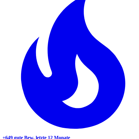
+649 gute Bew.
letzte 12 Monate