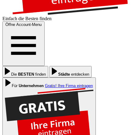
Einfach die
Besten
finden
Öffne Account-Menu
Die
BESTEN
finden
Städte
entdecken
Für
Unternehmen
Gratis! Ihre Firma eintragen