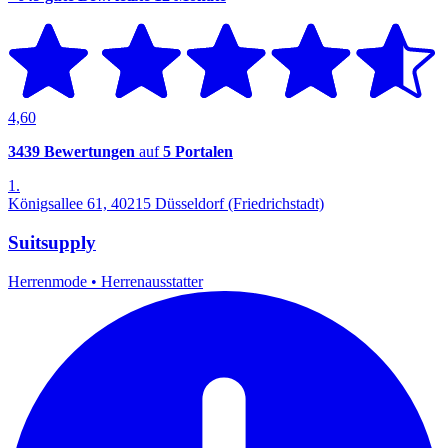
4,60
3439 Bewertungen
auf
5 Portalen
1.
Königsallee 61, 40215 Düsseldorf (Friedrichstadt)
Suitsupply
Herrenmode
•
Herrenausstatter