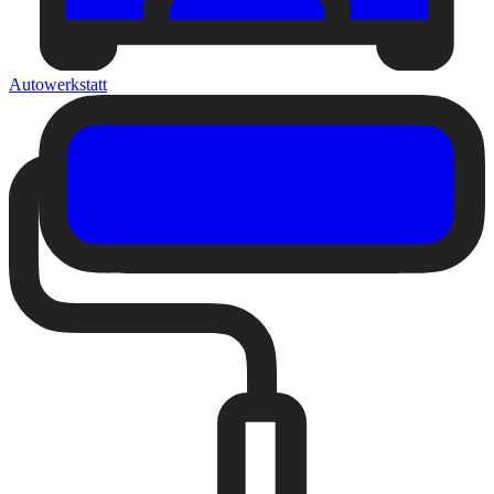
Autowerkstatt