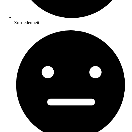
Zufriedenheit