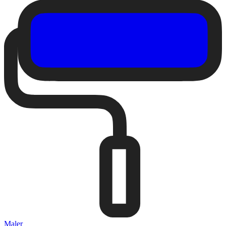
Maler