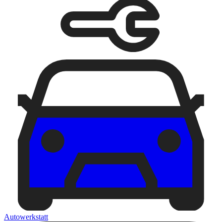
Autowerkstatt