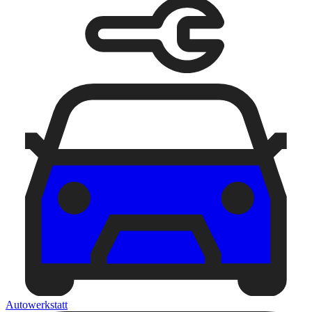
Autowerkstatt