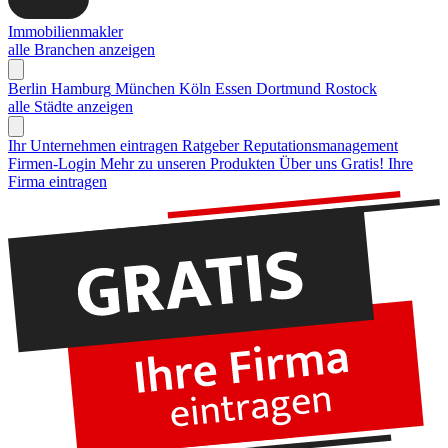
Immobilienmakler
alle Branchen anzeigen
Berlin
Hamburg
München
Köln
Essen
Dortmund
Rostock
alle Städte anzeigen
Ihr Unternehmen eintragen
Ratgeber Reputationsmanagement
Firmen-Login
Mehr zu unseren Produkten
Über uns
Gratis! Ihre
Firma eintragen