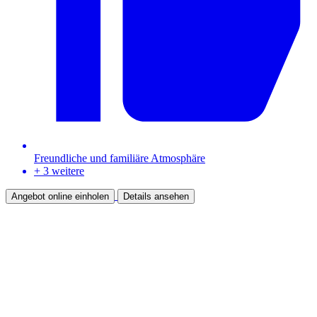
Freundliche und familiäre Atmosphäre
+ 3 weitere
Angebot online einholen
Details ansehen