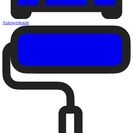
Autowerkstatt