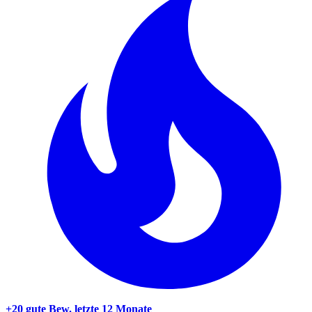
+20 gute Bew.
letzte 12 Monate