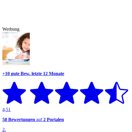
Werbung
+10 gute Bew.
letzte 12 Monate
4,51
58 Bewertungen
auf
2 Portalen
2.