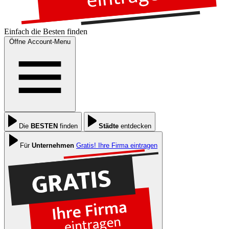
Einfach die
Besten
finden
Öffne Account-Menu
Die
BESTEN
finden
Städte
entdecken
Für
Unternehmen
Gratis! Ihre Firma eintragen