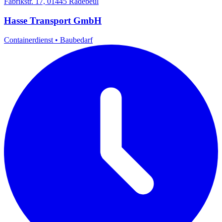
Fabrikstr. 17, 01445 Radebeul
Hasse Transport GmbH
Containerdienst
•
Baubedarf