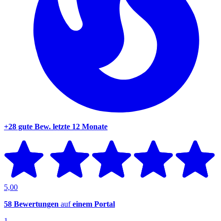
+28 gute Bew.
letzte 12 Monate
5,00
58 Bewertungen
auf
einem Portal
1.