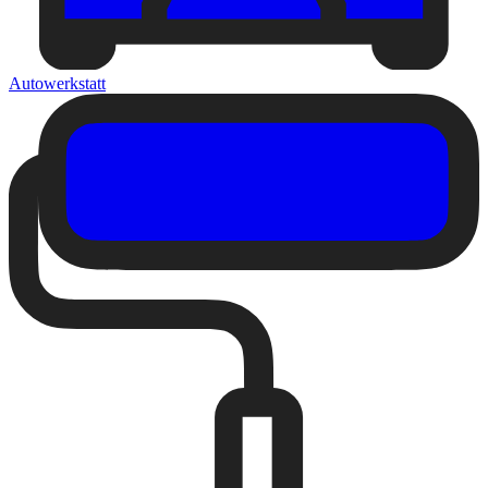
Autowerkstatt