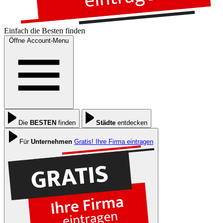
Einfach die
Besten
finden
Öffne Account-Menu
Die
BESTEN
finden
Städte
entdecken
Für
Unternehmen
Gratis! Ihre Firma eintragen