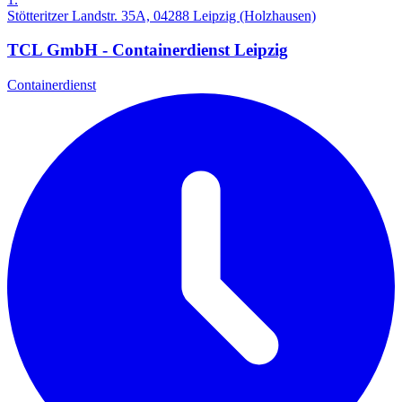
Stötteritzer Landstr. 35A, 04288 Leipzig (Holzhausen)
TCL GmbH - Containerdienst Leipzig
Containerdienst