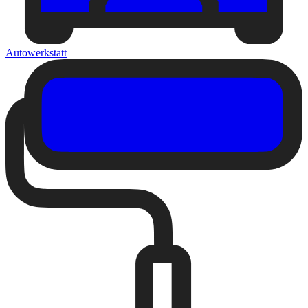
Autowerkstatt