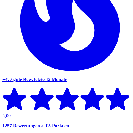
+477 gute Bew.
letzte 12 Monate
5,00
1257 Bewertungen
auf
5 Portalen