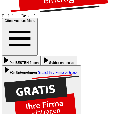
Einfach die
Besten
finden
Öffne Account-Menu
Die
BESTEN
finden
Städte
entdecken
Für
Unternehmen
Gratis! Ihre Firma eintragen