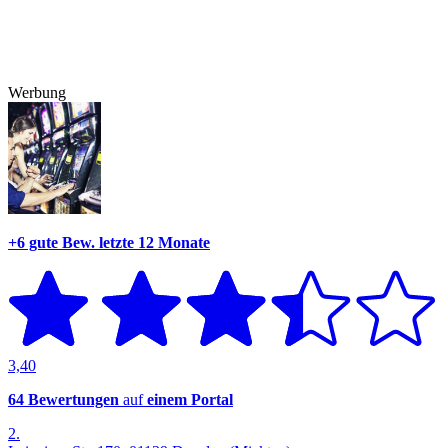
Werbung
+6 gute Bew.
letzte 12 Monate
3,40
64 Bewertungen
auf
einem Portal
2.