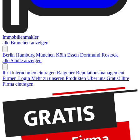
Immobilienmakler
alle Branchen anzeigen
Berlin
Hamburg
München
Köln
Essen
Dortmund
Rostock
alle Städte anzeigen
Ihr Unternehmen eintragen
Ratgeber Reputationsmanagement
Firmen-Login
Mehr zu unseren Produkten
Über uns
Gratis! Ihre
Firma eintragen