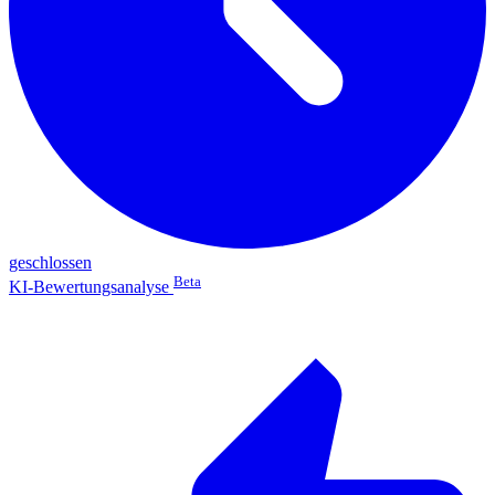
geschlossen
Beta
KI-Bewertungsanalyse