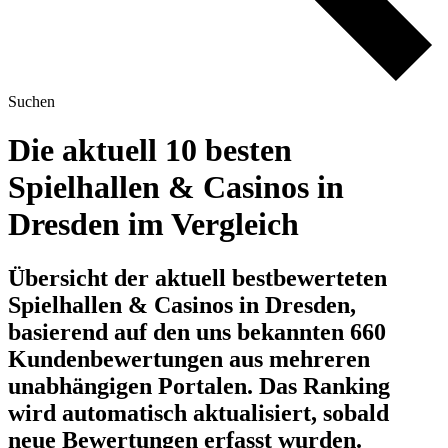
Suchen
Die aktuell 10 besten
Spielhallen & Casinos in
Dresden im Vergleich
Übersicht der aktuell bestbewerteten
Spielhallen & Casinos in Dresden,
basierend auf den uns bekannten 660
Kundenbewertungen aus mehreren
unabhängigen Portalen.
Das Ranking
wird automatisch aktualisiert, sobald
neue Bewertungen erfasst wurden.