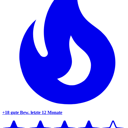
+18 gute Bew.
letzte 12 Monate