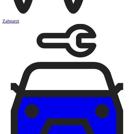
Zahnarzt