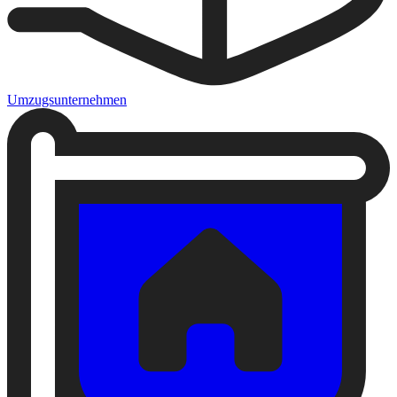
Umzugsunternehmen