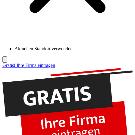
Aktuellen Standort verwenden
Gratis! Ihre Firma eintragen