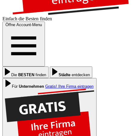
Einfach die
Besten
finden
Öffne Account-Menu
Die
BESTEN
finden
Städte
entdecken
Für
Unternehmen
Gratis! Ihre Firma eintragen