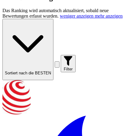
Das Ranking wird automatisch aktualisiert, sobald neue
Bewertungen erfasst wurden.
weniger anzeigen
mehr anzeigen
Filter
Sortiert nach die BESTEN