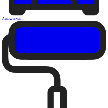
Autowerkstatt