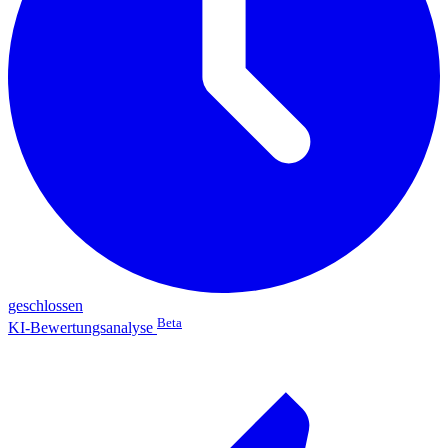
geschlossen
Beta
KI-Bewertungsanalyse