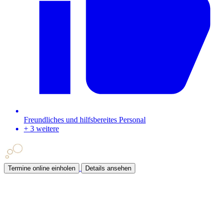
Freundliches und hilfsbereites Personal
+ 3 weitere
Termine online einholen
Details ansehen