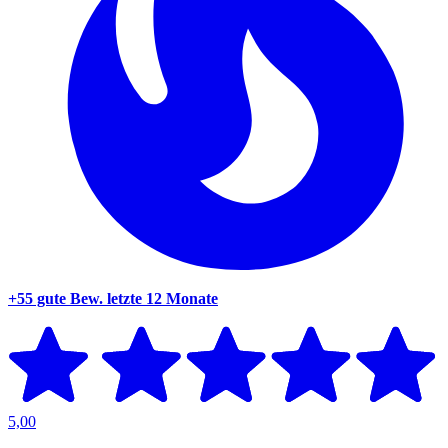
+55 gute Bew.
letzte 12 Monate
5,00