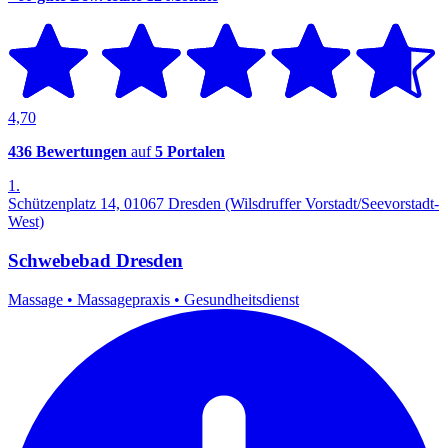
4,70
436 Bewertungen
auf
5 Portalen
1.
Schützenplatz 14, 01067 Dresden (Wilsdruffer Vorstadt/Seevorstadt-
West)
Schwebebad Dresden
Massage
•
Massagepraxis
•
Gesundheitsdienst