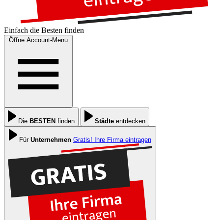
Einfach die
Besten
finden
Öffne Account-Menu
Die
BESTEN
finden
Städte
entdecken
Für
Unternehmen
Gratis! Ihre Firma eintragen