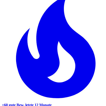
+60 gute Bew.
letzte 12 Monate