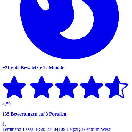
+21 gute Bew.
letzte 12 Monate
4,59
135 Bewertungen
auf
3 Portalen
1.
Ferdinand-Lassalle-Str. 22, 04109 Leipzig (Zentrum-West)