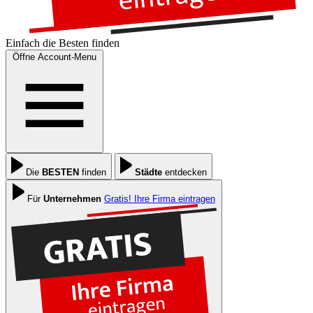
Einfach die
Besten
finden
Öffne Account-Menu
Die
BESTEN
finden
Städte
entdecken
Für
Unternehmen
Gratis! Ihre Firma eintragen