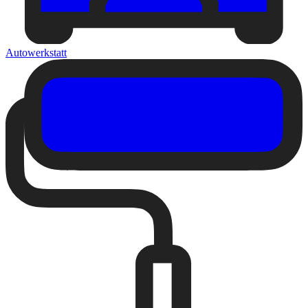
Autowerkstatt