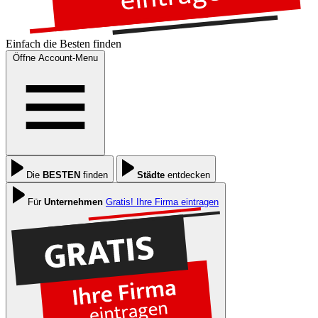
Einfach die
Besten
finden
Öffne Account-Menu
Die
BESTEN
finden
Städte
entdecken
Für
Unternehmen
Gratis! Ihre Firma eintragen