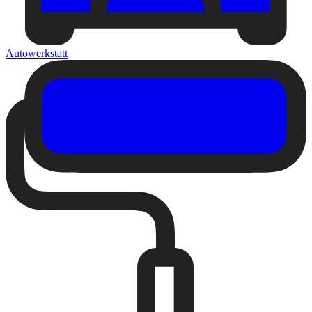
Autowerkstatt