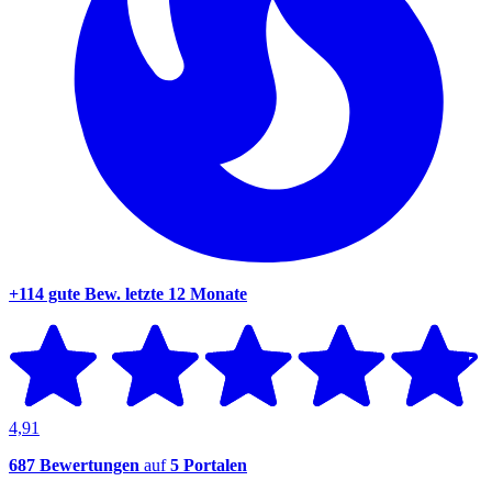
+114 gute Bew.
letzte 12 Monate
4,91
687 Bewertungen
auf
5 Portalen