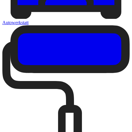
Autowerkstatt