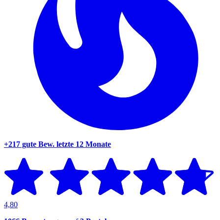
+217 gute Bew.
letzte 12 Monate
4,80