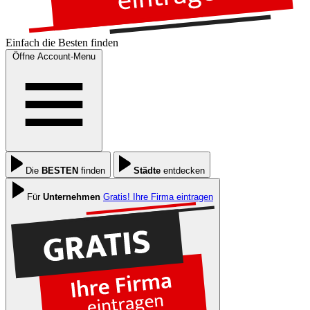
Einfach die
Besten
finden
Öffne Account-Menu
Die
BESTEN
finden
Städte
entdecken
Für
Unternehmen
Gratis! Ihre Firma eintragen