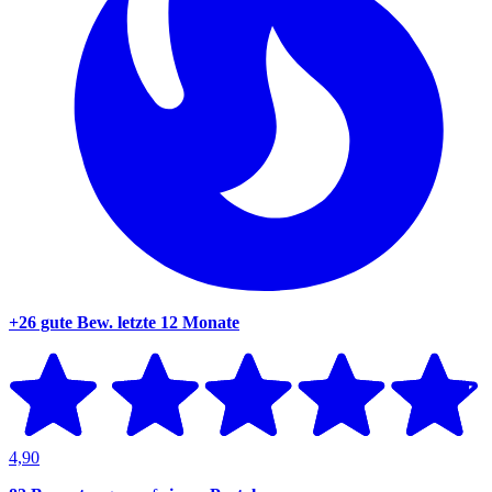
+26 gute Bew.
letzte 12 Monate
4,90