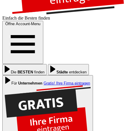
Einfach die
Besten
finden
Öffne Account-Menu
Die
BESTEN
finden
Städte
entdecken
Für
Unternehmen
Gratis! Ihre Firma eintragen