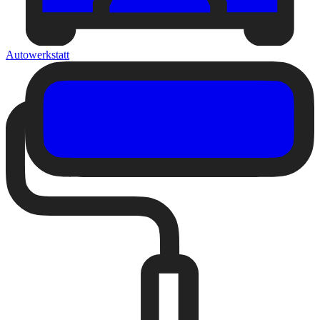
Autowerkstatt