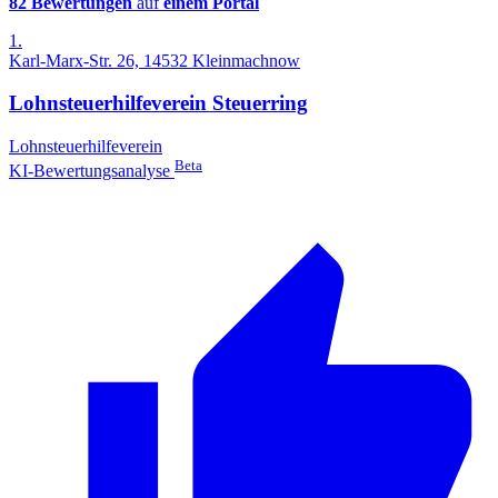
82 Bewertungen
auf
einem Portal
1.
Karl-Marx-Str. 26, 14532 Kleinmachnow
Lohnsteuerhilfeverein Steuerring
Lohnsteuerhilfeverein
Beta
KI-Bewertungsanalyse