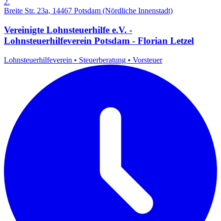
2.
Breite Str. 23a, 14467 Potsdam (Nördliche Innenstadt)
Vereinigte Lohnsteuerhilfe e.V. -
Lohnsteuerhilfeverein Potsdam - Florian Letzel
Lohnsteuerhilfeverein
•
Steuerberatung
•
Vorsteuer