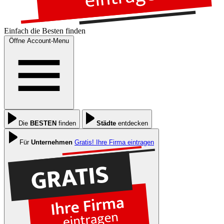
Einfach die
Besten
finden
Öffne Account-Menu
Die
BESTEN
finden
Städte
entdecken
Für
Unternehmen
Gratis! Ihre Firma eintragen