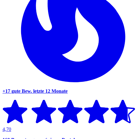
+17 gute Bew.
letzte 12 Monate
4,70