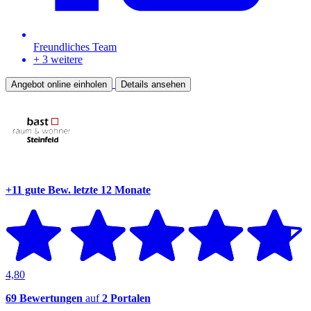
Freundliches Team
+ 3 weitere
Angebot online einholen
Details ansehen
+11 gute Bew.
letzte 12 Monate
4,80
69 Bewertungen
auf
2 Portalen