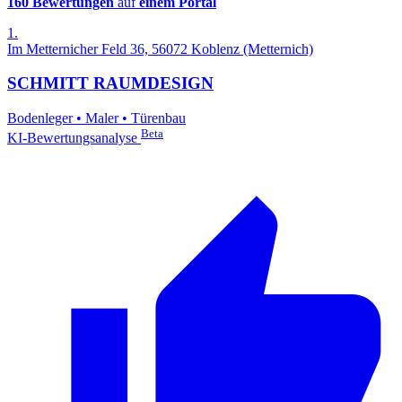
160 Bewertungen
auf
einem Portal
1.
Im Metternicher Feld 36, 56072 Koblenz (Metternich)
SCHMITT RAUMDESIGN
Bodenleger
•
Maler
•
Türenbau
Beta
KI-Bewertungsanalyse