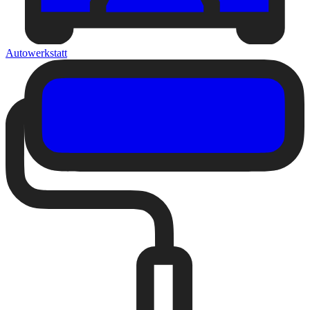
Autowerkstatt