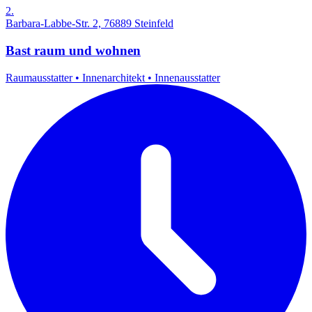
2.
Barbara-Labbe-Str. 2, 76889 Steinfeld
Bast raum und wohnen
Raumausstatter
•
Innenarchitekt
•
Innenausstatter