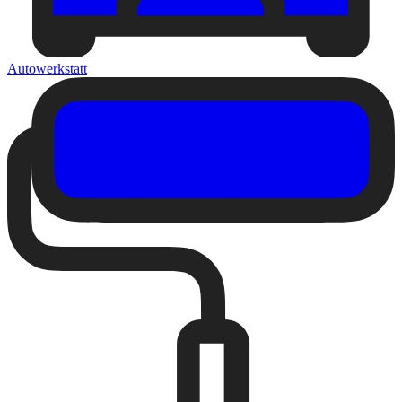
Autowerkstatt