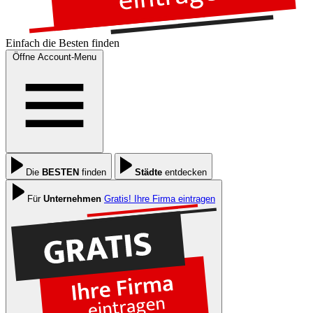
Einfach die
Besten
finden
Öffne Account-Menu
Die
BESTEN
finden
Städte
entdecken
Für
Unternehmen
Gratis! Ihre Firma eintragen