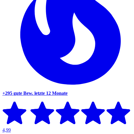
+295 gute Bew.
letzte 12 Monate
4,99