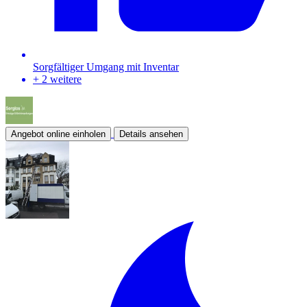
Sorgfältiger Umgang mit Inventar
+ 2 weitere
Angebot online einholen
Details ansehen