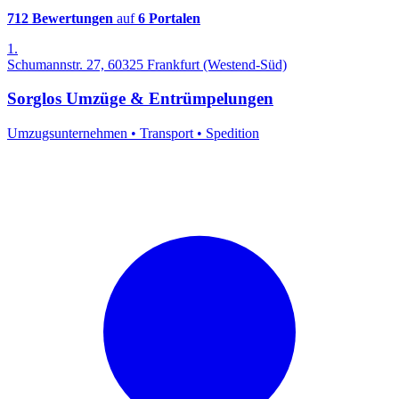
712 Bewertungen
auf
6 Portalen
1.
Schumannstr. 27, 60325 Frankfurt (Westend-Süd)
Sorglos Umzüge & Entrümpelungen
Umzugsunternehmen
•
Transport
•
Spedition