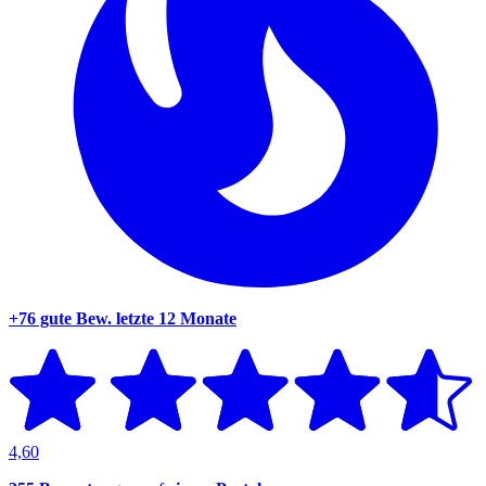
+76 gute Bew.
letzte 12 Monate
4,60