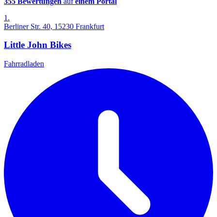
355 Bewertungen
auf
einem Portal
1.
Berliner Str. 40, 15230 Frankfurt
Little John Bikes
Fahrradladen