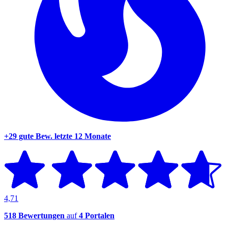
+29 gute Bew.
letzte 12 Monate
4,71
518 Bewertungen
auf
4 Portalen