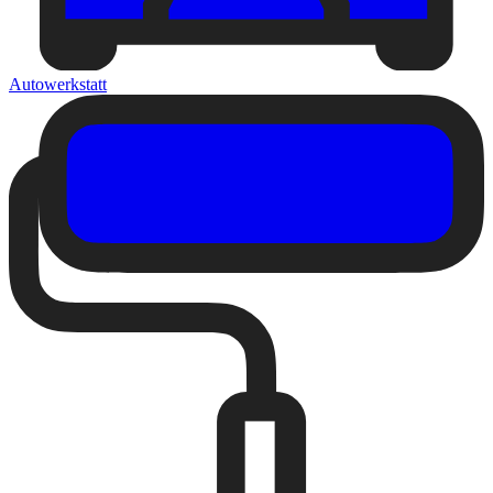
Autowerkstatt