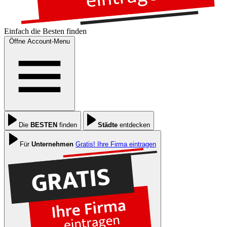
Einfach die
Besten
finden
Öffne Account-Menu
Die
BESTEN
finden
Städte
entdecken
Für
Unternehmen
Gratis! Ihre Firma eintragen