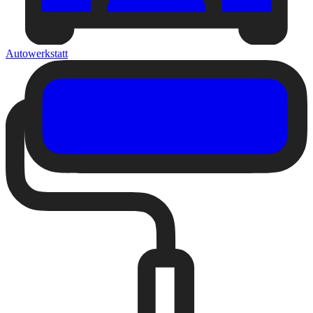
Autowerkstatt