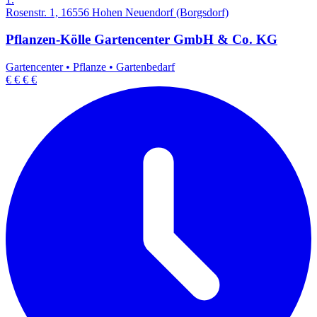
Rosenstr. 1, 16556 Hohen Neuendorf (Borgsdorf)
Pflanzen-Kölle Gartencenter GmbH & Co. KG
Gartencenter
•
Pflanze
•
Gartenbedarf
€
€
€
€