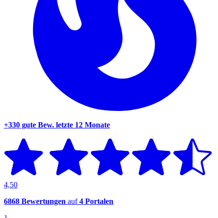
+330 gute Bew.
letzte 12 Monate
4,50
6868 Bewertungen
auf
4 Portalen
1.