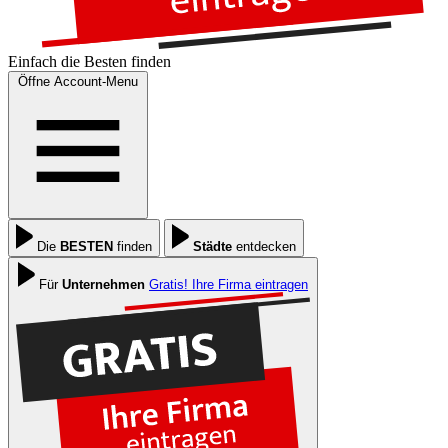
Einfach die
Besten
finden
Öffne Account-Menu
Die
BESTEN
finden
Städte
entdecken
Für
Unternehmen
Gratis! Ihre Firma eintragen