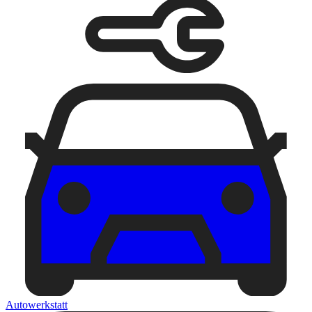
Autowerkstatt