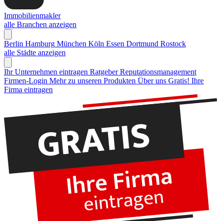
Immobilienmakler
alle Branchen anzeigen
Berlin
Hamburg
München
Köln
Essen
Dortmund
Rostock
alle Städte anzeigen
Ihr Unternehmen eintragen
Ratgeber Reputationsmanagement
Firmen-Login
Mehr zu unseren Produkten
Über uns
Gratis! Ihre
Firma eintragen