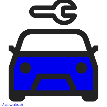
Autowerkstatt