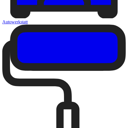
Autowerkstatt