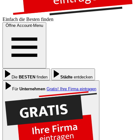
Einfach die
Besten
finden
Öffne Account-Menu
Die
BESTEN
finden
Städte
entdecken
Für
Unternehmen
Gratis! Ihre Firma eintragen