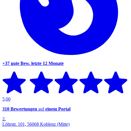
+37 gute Bew.
letzte 12 Monate
5,00
310 Bewertungen
auf
einem Portal
2.
Löhrstr. 101, 56068 Koblenz (Mitte)