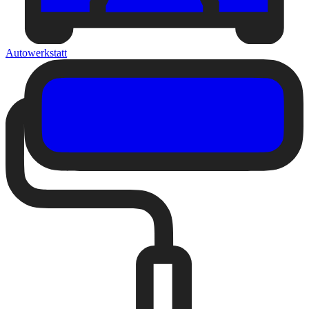
Autowerkstatt