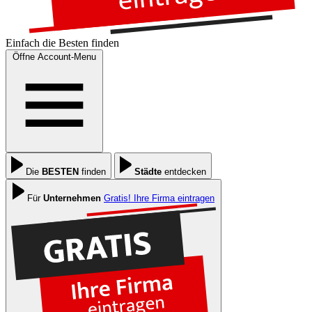
Einfach die
Besten
finden
Öffne Account-Menu
Die
BESTEN
finden
Städte
entdecken
Für
Unternehmen
Gratis! Ihre Firma eintragen