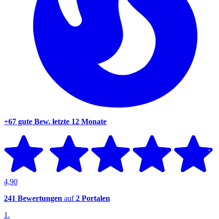
+67 gute Bew.
letzte 12 Monate
4,90
241 Bewertungen
auf
2 Portalen
1.