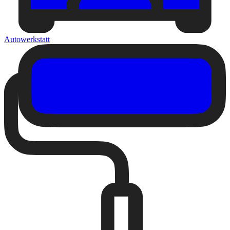
Autowerkstatt