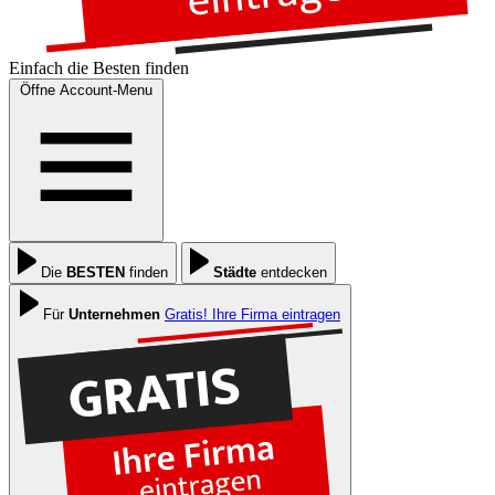
Einfach die
Besten
finden
Öffne Account-Menu
Die
BESTEN
finden
Städte
entdecken
Für
Unternehmen
Gratis! Ihre Firma eintragen