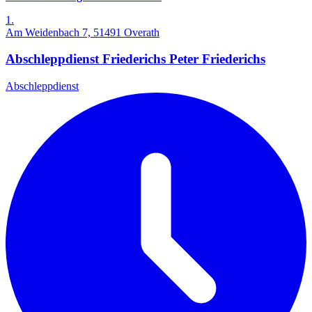
1.
Am Weidenbach 7, 51491 Overath
Abschleppdienst Friederichs Peter Friederichs
Abschleppdienst