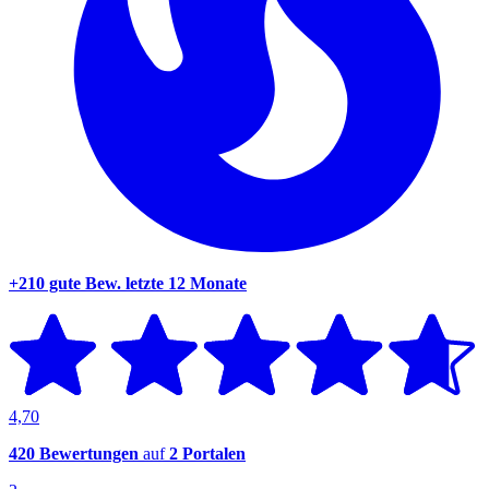
+210 gute Bew.
letzte 12 Monate
4,70
420 Bewertungen
auf
2 Portalen