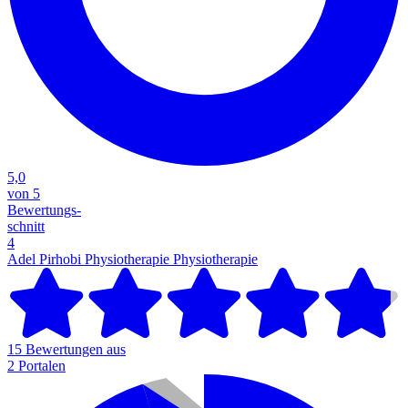
5,0
von 5
Bewertungs-
schnitt
4
Adel Pirhobi Physiotherapie
Physiotherapie
15 Bewertungen aus
2 Portalen