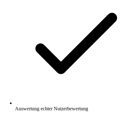
Auswertung
echter Nutzerbewertung