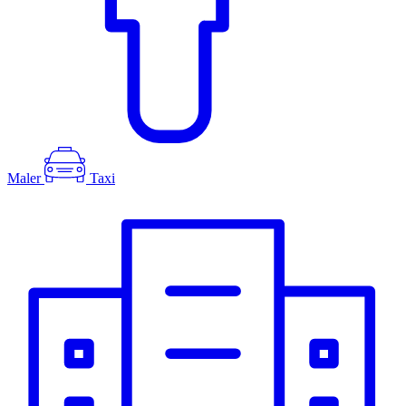
Maler
Taxi