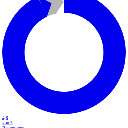
4,8
von 5
Bewertungs-