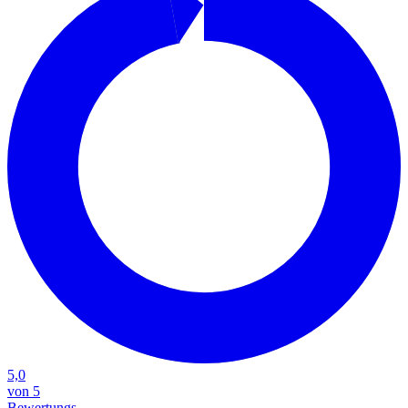
5,0
von 5
Bewertungs-