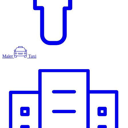
Maler
Taxi