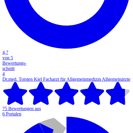
4,7
von 5
Bewertungs-
schnitt
4
Dr.med. Torsten Kiel Facharzt für Allgemeinmedizin
Allgemeinärzte
75 Bewertungen aus
6 Portalen