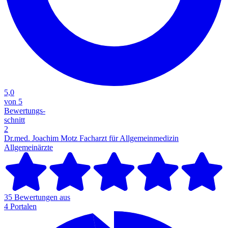
5,0
von 5
Bewertungs-
schnitt
2
Dr.med. Joachim Motz Facharzt für Allgemeinmedizin
Allgemeinärzte
35 Bewertungen aus
4 Portalen