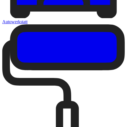
Autowerkstatt