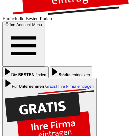
Einfach die
Besten
finden
Öffne Account-Menu
Die
BESTEN
finden
Städte
entdecken
Für
Unternehmen
Gratis! Ihre Firma eintragen