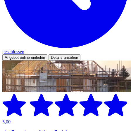
geschlossen
Angebot online einholen
Details ansehen
5,00