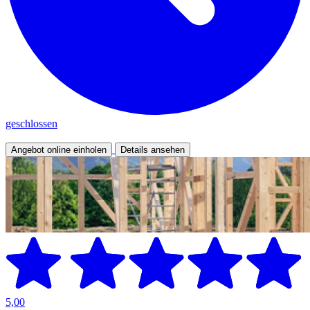
geschlossen
Angebot online einholen
Details ansehen
5,00