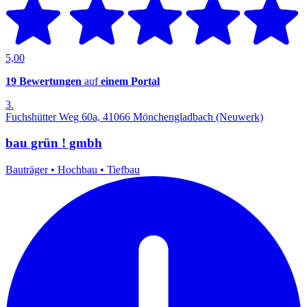
5,00
19 Bewertungen
auf
einem Portal
3.
Fuchshütter Weg 60a, 41066 Mönchengladbach (Neuwerk)
bau grün ! gmbh
Bauträger
•
Hochbau
•
Tiefbau