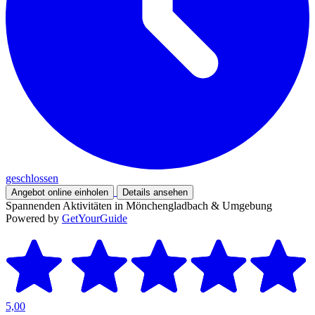
geschlossen
Angebot online einholen
Details ansehen
Spannenden Aktivitäten in Mönchengladbach & Umgebung
Powered by
GetYourGuide
5,00