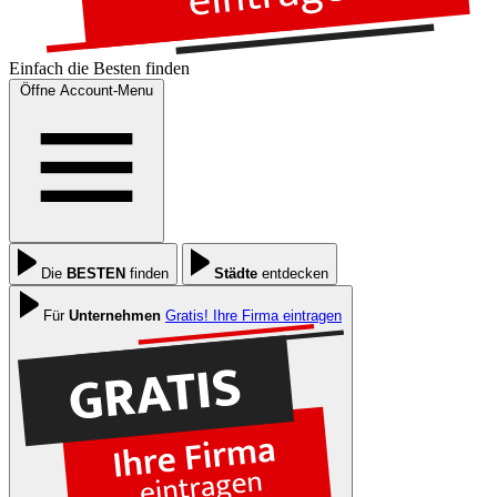
Einfach die
Besten
finden
Öffne Account-Menu
Die
BESTEN
finden
Städte
entdecken
Für
Unternehmen
Gratis! Ihre Firma eintragen