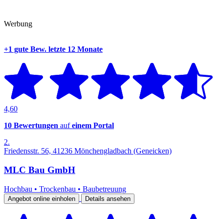
Werbung
+1 gute Bew.
letzte 12 Monate
4,60
10 Bewertungen
auf
einem Portal
2.
Friedensstr. 56, 41236 Mönchengladbach (Geneicken)
MLC Bau GmbH
Hochbau
•
Trockenbau
•
Baubetreuung
Angebot online einholen
Details ansehen