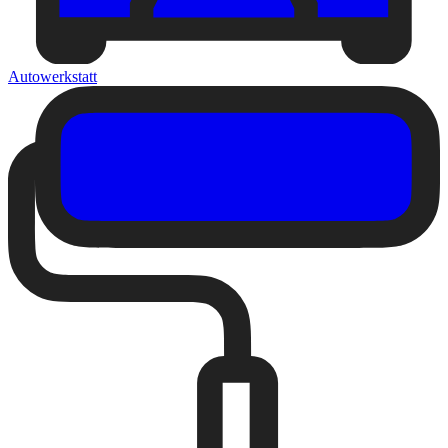
Autowerkstatt