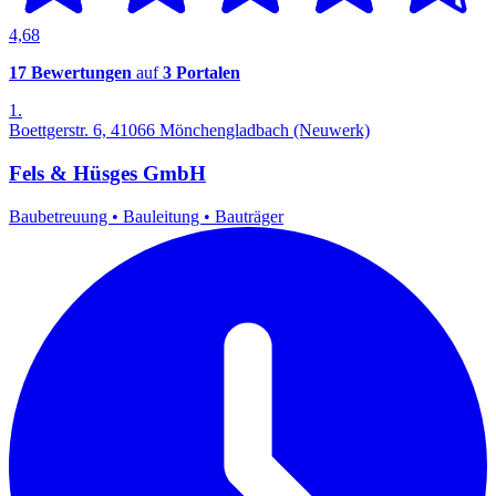
4,68
17 Bewertungen
auf
3 Portalen
1.
Boettgerstr. 6, 41066 Mönchengladbach (Neuwerk)
Fels & Hüsges GmbH
Baubetreuung
•
Bauleitung
•
Bauträger