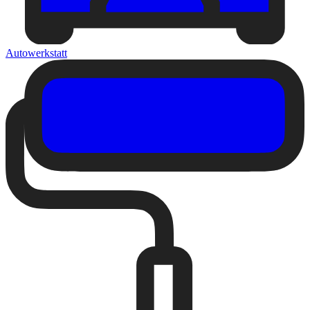
Autowerkstatt