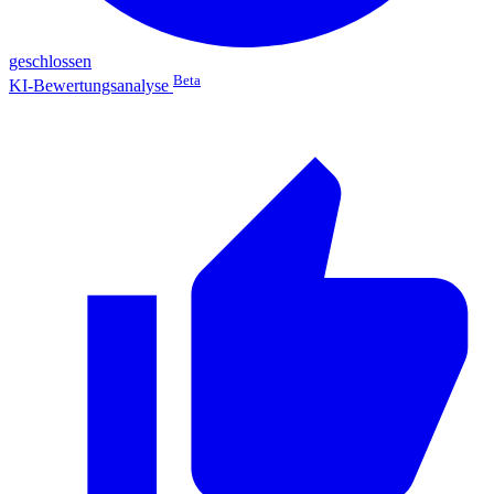
geschlossen
Beta
KI-Bewertungsanalyse