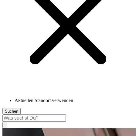
Aktuellen Standort verwenden
Suchen