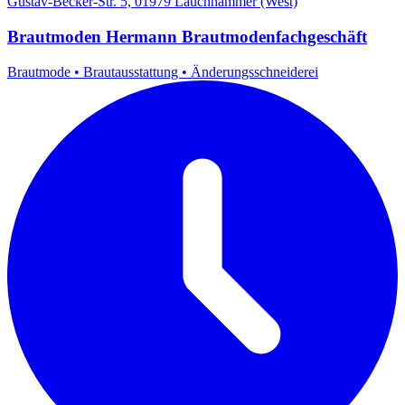
Gustav-Becker-Str. 5, 01979 Lauchhammer (West)
Brautmoden Hermann Brautmodenfachgeschäft
Brautmode
•
Brautausstattung
•
Änderungsschneiderei