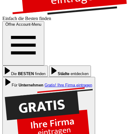
Einfach die
Besten
finden
Öffne Account-Menu
Die
BESTEN
finden
Städte
entdecken
Für
Unternehmen
Gratis! Ihre Firma eintragen