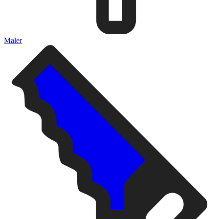
Maler