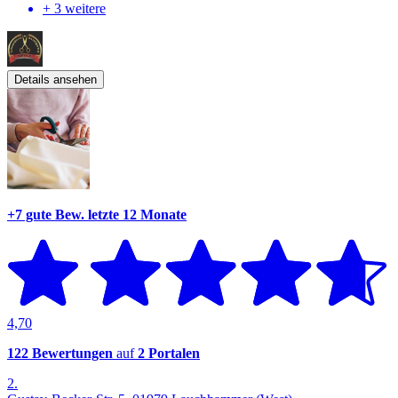
+ 3 weitere
Details ansehen
+7 gute Bew.
letzte 12 Monate
4,70
122 Bewertungen
auf
2 Portalen
2.