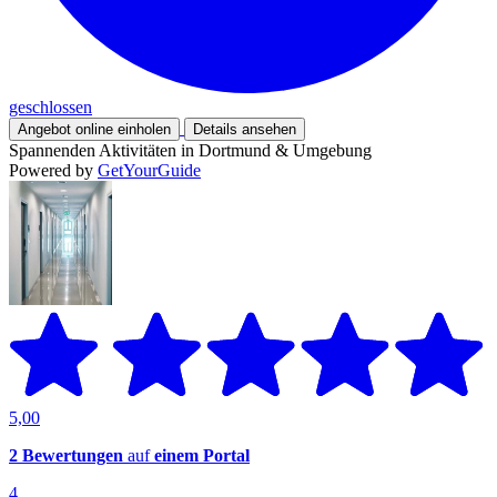
geschlossen
Angebot online einholen
Details ansehen
Spannenden Aktivitäten in Dortmund & Umgebung
Powered by
GetYourGuide
5,00
2 Bewertungen
auf
einem Portal
4.