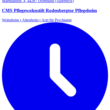
Märtmannstr. 4, 44287 Dortmund (Aplerbeck)
CMS Pflegewohnstift Rodenbergtor Pflegeheim
Wohnheim
•
Altenheim
•
Arzt für Psychiatrie