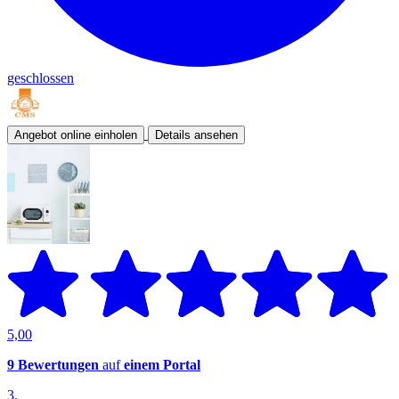
geschlossen
Angebot online einholen
Details ansehen
5,00
9 Bewertungen
auf
einem Portal
3.