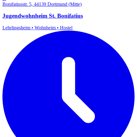
Bonifatiusstr. 5, 44139 Dortmund (Mitte)
Jugendwohnheim St. Bonifatius
Lehrlingsheim
•
Wohnheim
•
Hostel