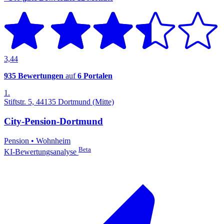
3,44
935 Bewertungen
auf
6 Portalen
1.
Stiftstr. 5, 44135 Dortmund (Mitte)
City-Pension-Dortmund
Pension
•
Wohnheim
Beta
KI-Bewertungsanalyse