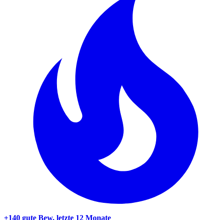
+140 gute Bew.
letzte 12 Monate