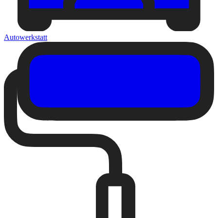
Autowerkstatt