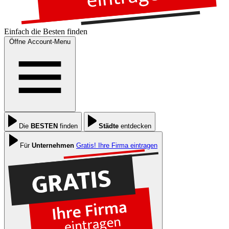
Einfach die
Besten
finden
Öffne Account-Menu
Die
BESTEN
finden
Städte
entdecken
Für
Unternehmen
Gratis! Ihre Firma eintragen