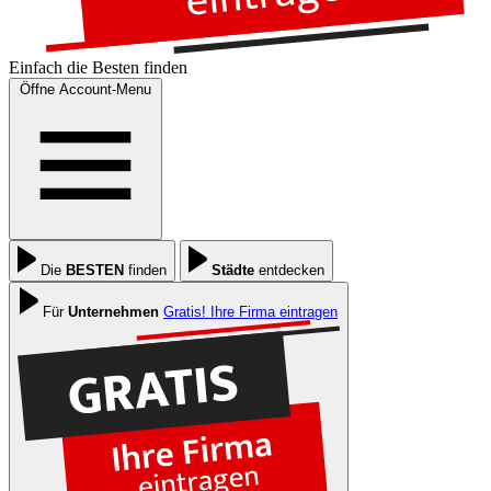
Einfach die
Besten
finden
Öffne Account-Menu
Die
BESTEN
finden
Städte
entdecken
Für
Unternehmen
Gratis! Ihre Firma eintragen