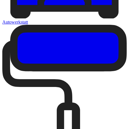
Autowerkstatt