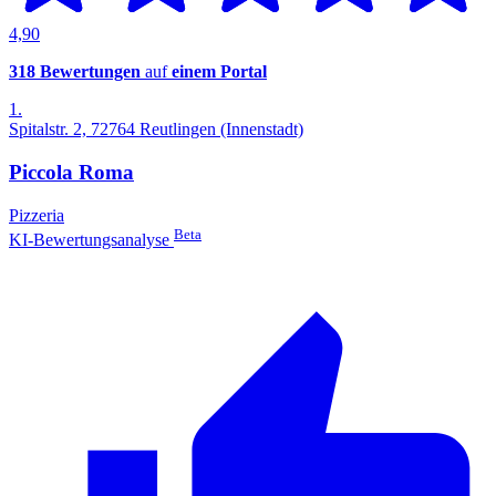
4,90
318 Bewertungen
auf
einem Portal
1.
Spitalstr. 2, 72764 Reutlingen (Innenstadt)
Piccola Roma
Pizzeria
Beta
KI-Bewertungsanalyse