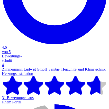
4,6
von 5
Bewertungs-
schnitt
4
Zimmermann Ludwig GmbH Sanitär- Heizungs- und Klimatechnik
Heizungsinstallation
31 Bewertungen aus
einem Portal