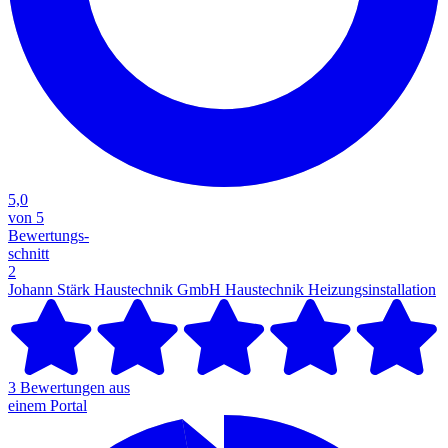
5,0
von 5
Bewertungs-
schnitt
2
Johann Stärk Haustechnik GmbH Haustechnik
Heizungsinstallation
3 Bewertungen aus
einem Portal