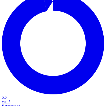
5,0
von 5
Bewertungs-