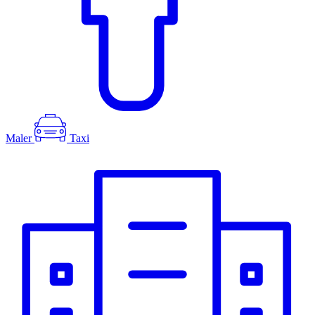
Maler
Taxi