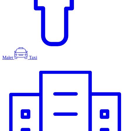
Maler
Taxi