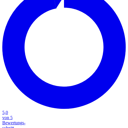
5,0
von 5
Bewertungs-
schnitt