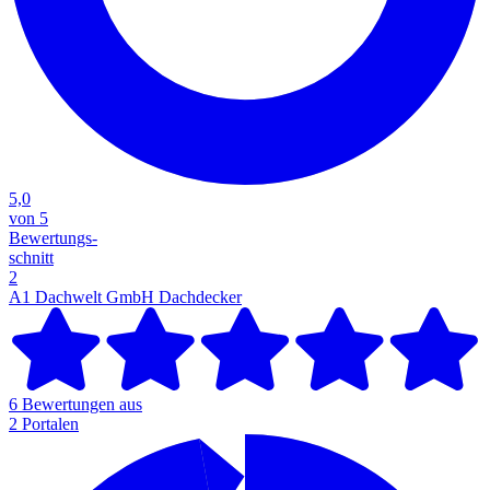
5,0
von 5
Bewertungs-
schnitt
2
A1 Dachwelt GmbH
Dachdecker
6 Bewertungen aus
2 Portalen