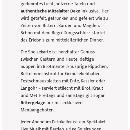
gedimmtes Licht, hölzerne Tafeln und
authentische Mittelalter-Deko
inklusive. Hier
wird getafelt, getrunken und gefeiert wie zu
Zeiten von Rittern, Barden und Mägden.
Schon mit dem Begrüßungsschluck startet
das Erlebnis zum mittelalterlichen Dinner.
Die Speisekarte ist herzhafter Genuss
zwischen Gestern und Heute: deftige
Suppen im Brotmantel, knusprige Rippchen,
Bettelmönchsbrot für Gemüseliebhaber,
Festschmausplatten mit Ente, Kassler oder
Langohr – serviert stilecht mit Brot, Kraut
und Met. Freitags und samstags gilt sogar
Rittergelage
pur mit exklusiven
Menüangeboten.
Jeder Abend im Petrikeller ist ein Spektakel:
Live Musik mit Barden, urige Spielrunden