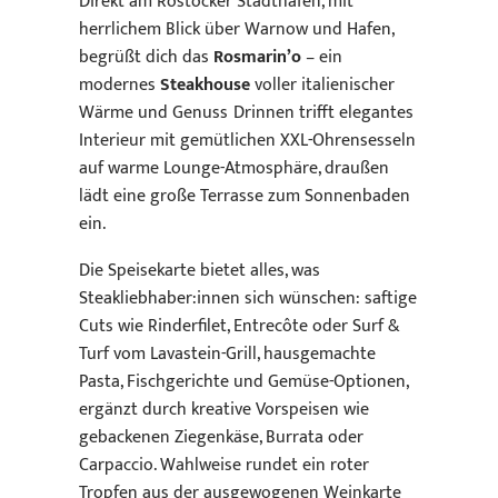
Direkt am Rostocker Stadthafen, mit
herrlichem Blick über Warnow und Hafen,
begrüßt dich das
Rosmarin’o
– ein
modernes
Steakhouse
voller italienischer
Wärme und Genuss Drinnen trifft elegantes
Interieur mit gemütlichen XXL-Ohrensesseln
auf warme Lounge-Atmosphäre, draußen
lädt eine große Terrasse zum Sonnenbaden
ein.
Die Speisekarte bietet alles, was
Steakliebhaber:innen sich wünschen: saftige
Cuts wie Rinderfilet, Entrecôte oder Surf &
Turf vom Lavastein-Grill, hausgemachte
Pasta, Fischgerichte und Gemüse-Optionen,
ergänzt durch kreative Vorspeisen wie
gebackenen Ziegenkäse, Burrata oder
Carpaccio. Wahlweise rundet ein roter
Tropfen aus der ausgewogenen Weinkarte