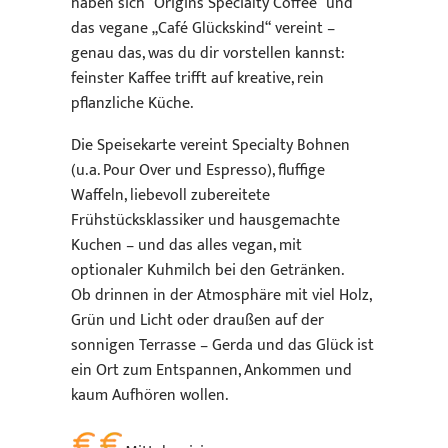
haben sich “Origins Specialty Coffee” und
das vegane „Café Glückskind“ vereint –
genau das, was du dir vorstellen kannst:
feinster Kaffee trifft auf kreative, rein
pflanzliche Küche.
Die Speisekarte vereint Specialty Bohnen
(u. a. Pour Over und Espresso), fluffige
Waffeln, liebevoll zubereitete
Frühstücksklassiker und hausgemachte
Kuchen – und das alles vegan, mit
optionaler Kuhmilch bei den Getränken.
Ob drinnen in der Atmosphäre mit viel Holz,
Grün und Licht oder draußen auf der
sonnigen Terrasse – Gerda und das Glück ist
ein Ort zum Entspannen, Ankommen und
kaum Aufhören wollen.