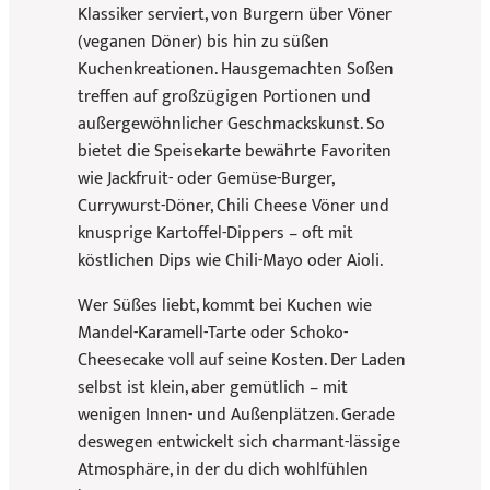
Klassiker serviert, von Burgern über Vöner
(veganen Döner) bis hin zu süßen
Kuchenkreationen. Hausgemachten Soßen
treffen auf großzügigen Portionen und
außergewöhnlicher Geschmackskunst. So
bietet die Speisekarte bewährte Favoriten
wie Jackfruit- oder Gemüse-Burger,
Currywurst-Döner, Chili Cheese Vöner und
knusprige Kartoffel-Dippers – oft mit
köstlichen Dips wie Chili-Mayo oder Aioli.
Wer Süßes liebt, kommt bei Kuchen wie
Mandel-Karamell-Tarte oder Schoko-
Cheesecake voll auf seine Kosten. Der Laden
selbst ist klein, aber gemütlich – mit
wenigen Innen- und Außenplätzen. Gerade
deswegen entwickelt sich charmant-lässige
Atmosphäre, in der du dich wohlfühlen