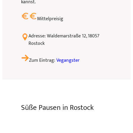
kannst.
Mittelpreisig
Adresse: Waldemarstraße 12, 18057
Rostock
Zum Eintrag:
Vegangster
Süße Pausen in Rostock