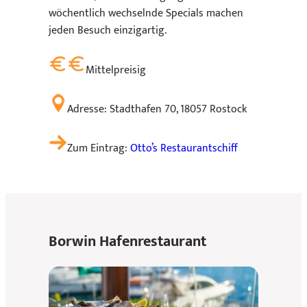
wöchentlich wechselnde Specials machen
jeden Besuch einzigartig.
Mittelpreisig
Adresse: Stadthafen 70, 18057 Rostock
Zum Eintrag:
Otto’s Restaurantschiff
Borwin Hafenrestaurant