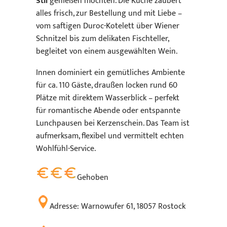
Stil
genießen möchten. Die Küche zaubert
alles frisch, zur Bestellung und mit Liebe –
vom saftigen Duroc-Kotelett über Wiener
Schnitzel bis zum delikaten Fischteller,
begleitet von einem ausgewählten Wein.
Innen dominiert ein gemütliches Ambiente
für ca. 110 Gäste, draußen locken rund 60
Plätze mit direktem Wasserblick – perfekt
für romantische Abende oder entspannte
Lunchpausen bei Kerzenschein. Das Team ist
aufmerksam, flexibel und vermittelt echten
Wohlfühl-Service.
Gehoben
Adresse: Warnowufer 61, 18057 Rostock