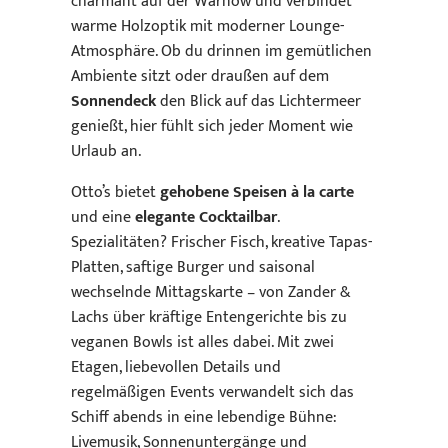
charmant auf der Warnow und verbindet
warme Holzoptik mit moderner Lounge-
Atmosphäre. Ob du drinnen im gemütlichen
Ambiente sitzt oder draußen auf dem
Sonnendeck
den Blick auf das Lichtermeer
genießt, hier fühlt sich jeder Moment wie
Urlaub an.
Otto’s bietet
gehobene Speisen à la carte
und eine
elegante Cocktailbar
.
Spezialitäten? Frischer Fisch, kreative Tapas-
Platten, saftige Burger und saisonal
wechselnde Mittagskarte – von Zander &
Lachs über kräftige Entengerichte bis zu
veganen Bowls ist alles dabei. Mit zwei
Etagen, liebevollen Details und
regelmäßigen Events verwandelt sich das
Schiff abends in eine lebendige Bühne:
Livemusik, Sonnenuntergänge und