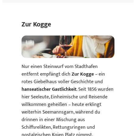
Zur Kogge
Nur einen Steinwurf vom Stadthafen
entfernt empfängt dich
Zur Kogge
– ein
rotes Giebelhaus voller Geschichte und
hanseatischer Gastlichkeit
. Seit 1856 wurden
hier Seeleute, Einheimische und Reisende
willkommen geheißen – heute erklingt
weiterhin Seemannsgarn, während du
drinnen in einer Mischung aus
Schiffsrelikten, Rettungsringen und
nostalgischen Kojen Platz nimmst.