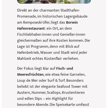
Direkt an der charmanten Stadthafen-
Promenade, im historischen Lagergebäude
am Kempowski-Ufer, liegt das
Borwin
Hafenrestaurant
: ein Ort, an dem
Fischliebhaber:innen und Genießer:innen
gleichermaßen auf ihre Kosten kommen. Die
Lage ist Programm, denn mit Blick auf
Hafenbetrieb, Wasser und Stadt wird jeder
Mahlzeit echtes Küstenflair verliehen.
Der Fokus liegt klar auf
Fisch- und
Meeresfrüchten
, wie etwa feine Garnelen,
Loup de Mer oder Surf & Turf. Besonders
beliebt ist der elegante Seafood Tower mit
Austern, Hummer, Scallops, Krustentieren
und edlen Dips – ein Highlight für
besondere Abende. Die Speisekarte umfasst