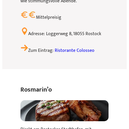
wie stimmungsvolle Abende.
Mittelpreisig
Adresse: Loggerweg 8, 18055 Rostock
Zum Eintrag:
Ristorante Colosseo
Rosmarin’o