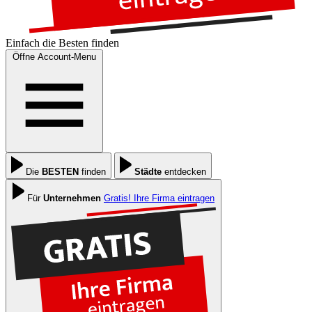
Einfach die
Besten
finden
Öffne Account-Menu
Die
BESTEN
finden
Städte
entdecken
Für
Unternehmen
Gratis! Ihre Firma eintragen