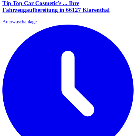
Tip Top Car Cosmetic's ... Ihre
Fahrzeugaufbereitung in 66127 Klarenthal
Autowaschanlage