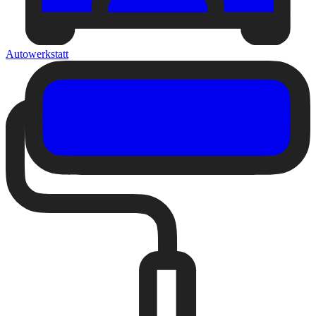
Autowerkstatt