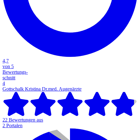
4,7
von 5
Bewertungs-
schnitt
4
Gottschalk Kristina Dr.med.
Augenärzte
22 Bewertungen aus
2 Portalen