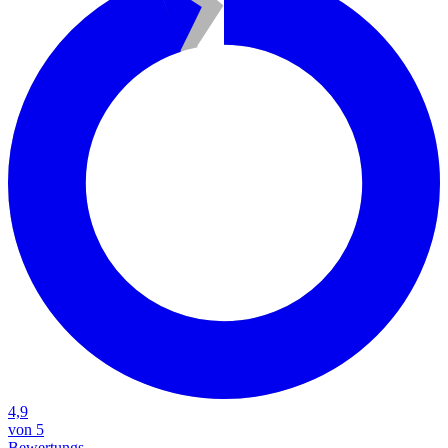
4,9
von 5
Bewertungs-