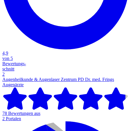
4,9
von 5
Bewertungs-
schnitt
2
Augenheilkunde & Augenlaser Zentrum PD Dr. med. Frings
Augenärzte
78 Bewertungen aus
2 Portalen