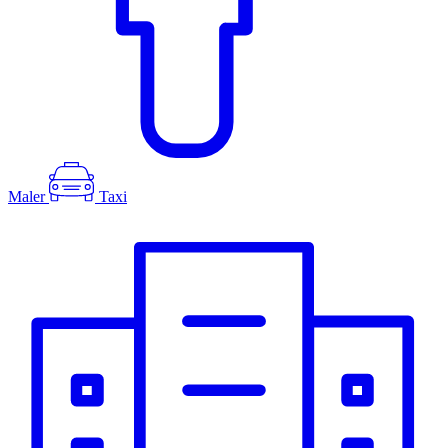
Maler
Taxi