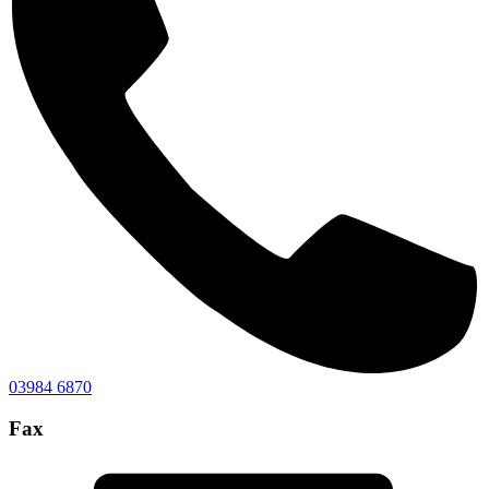
03984 6870
Fax