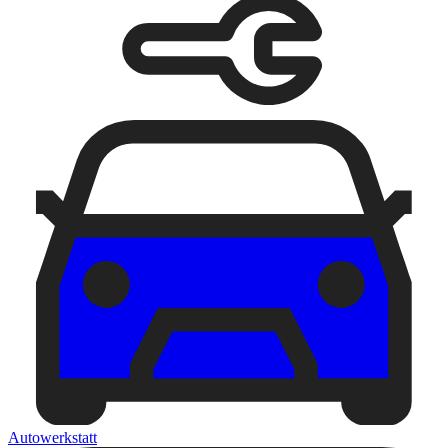
Autowerkstatt