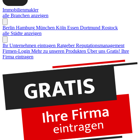
Immobilienmakler
alle Branchen anzeigen
Berlin
Hamburg
München
Köln
Essen
Dortmund
Rostock
alle Städte anzeigen
Ihr Unternehmen eintragen
Ratgeber Reputationsmanagement
Firmen-Login
Mehr zu unseren Produkten
Über uns
Gratis! Ihre
Firma eintragen