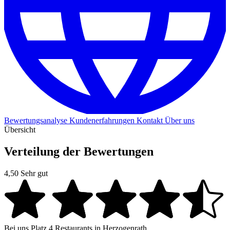
Bewertungsanalyse
Kundenerfahrungen
Kontakt
Über uns
Übersicht
Verteilung der Bewertungen
4,50
Sehr gut
Bei uns
Platz 4
Restaurants in Herzogenrath