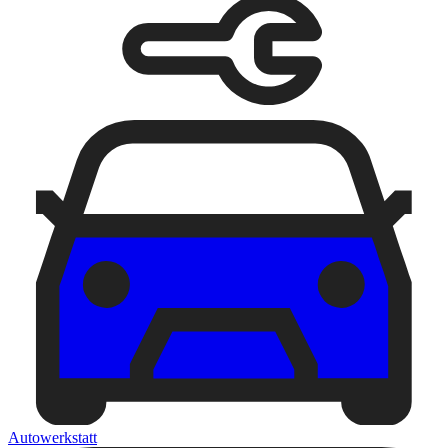
Autowerkstatt