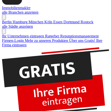
Immobilienmakler
alle Branchen anzeigen
Berlin
Hamburg
München
Köln
Essen
Dortmund
Rostock
alle Städte anzeigen
Ihr Unternehmen eintragen
Ratgeber Reputationsmanagement
Firmen-Login
Mehr zu unseren Produkten
Über uns
Gratis! Ihre
Firma eintragen