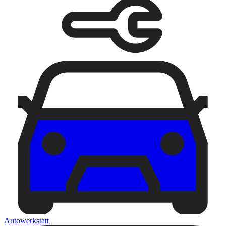
Autowerkstatt