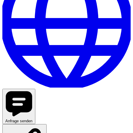
Anfrage senden