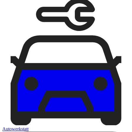
Autowerkstatt