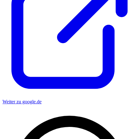
Weiter zu google.de