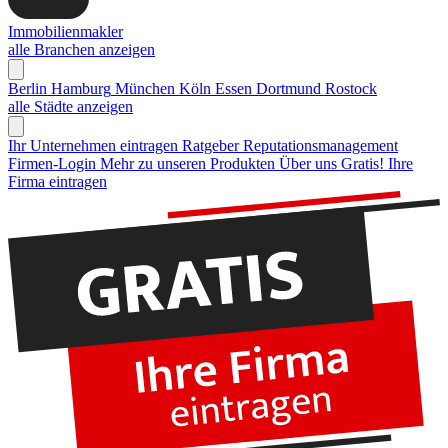
Immobilienmakler
alle Branchen anzeigen
Berlin
Hamburg
München
Köln
Essen
Dortmund
Rostock
alle Städte anzeigen
Ihr Unternehmen eintragen
Ratgeber Reputationsmanagement
Firmen-Login
Mehr zu unseren Produkten
Über uns
Gratis! Ihre
Firma eintragen