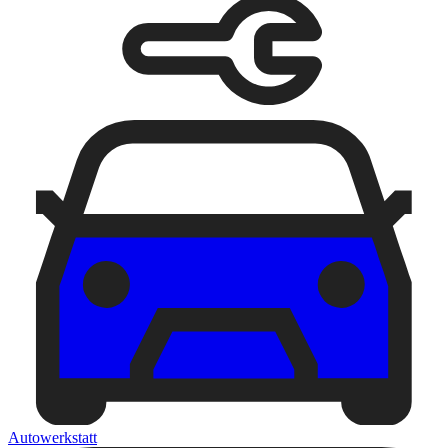
Autowerkstatt