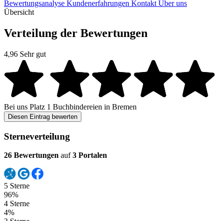
Bewertungsanalyse
Kundenerfahrungen
Kontakt
Über uns
Übersicht
Verteilung der Bewertungen
4,96
Sehr gut
Bei uns
Platz 1
Buchbindereien in Bremen
Diesen Eintrag bewerten
Sterneverteilung
26 Bewertungen
auf
3 Portalen
5 Sterne
96%
4 Sterne
4%