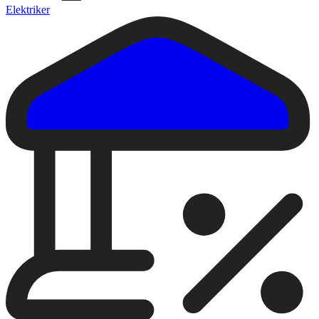
Elektriker