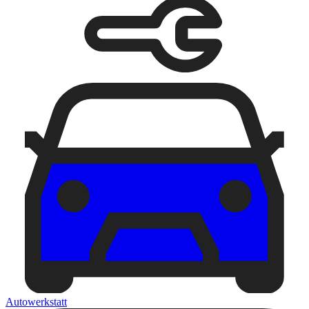
Autowerkstatt