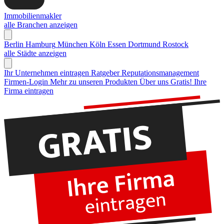
Immobilienmakler
alle Branchen anzeigen
Berlin
Hamburg
München
Köln
Essen
Dortmund
Rostock
alle Städte anzeigen
Ihr Unternehmen eintragen
Ratgeber Reputationsmanagement
Firmen-Login
Mehr zu unseren Produkten
Über uns
Gratis! Ihre
Firma eintragen