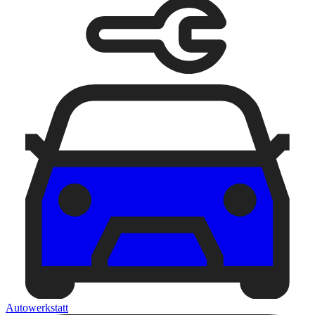
Autowerkstatt