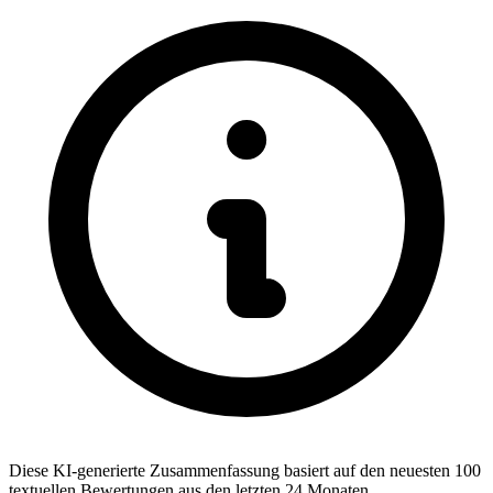
Diese KI-generierte Zusammenfassung basiert auf den neuesten 100
textuellen Bewertungen aus den letzten 24 Monaten.