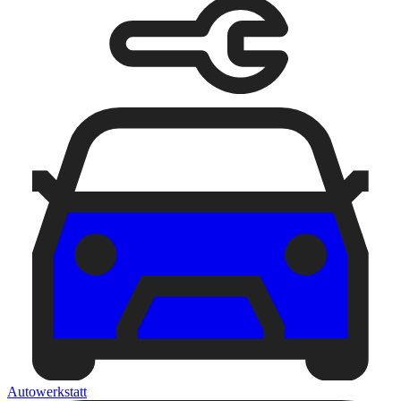
Autowerkstatt