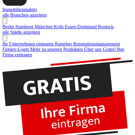
Immobilienmakler
alle Branchen anzeigen
Berlin
Hamburg
München
Köln
Essen
Dortmund
Rostock
alle Städte anzeigen
Ihr Unternehmen eintragen
Ratgeber Reputationsmanagement
Firmen-Login
Mehr zu unseren Produkten
Über uns
Gratis! Ihre
Firma eintragen