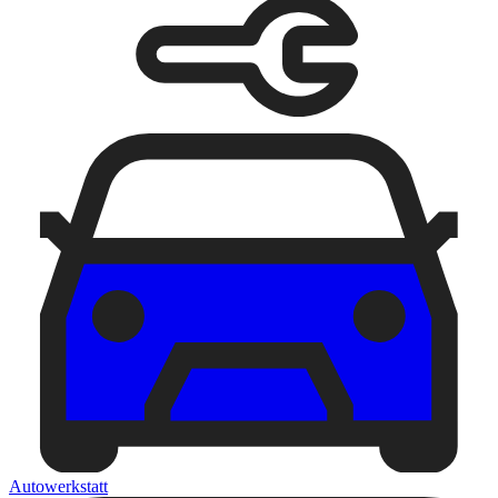
Autowerkstatt