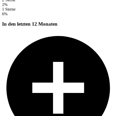
2%
1 Sterne
6%
In den letzten 12 Monaten