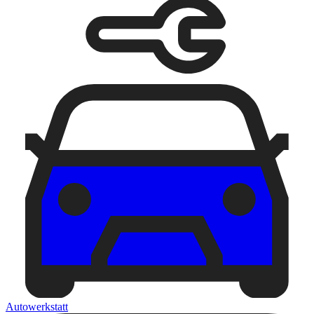
Autowerkstatt