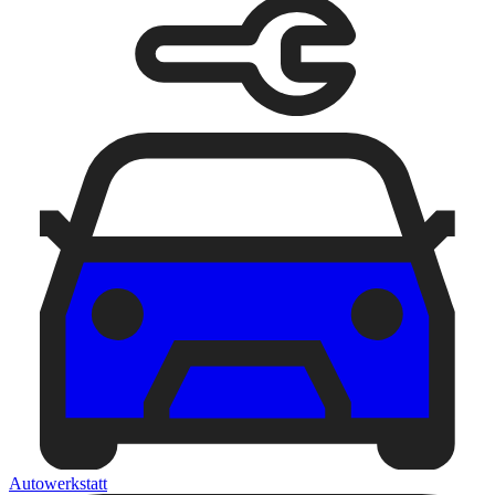
Autowerkstatt