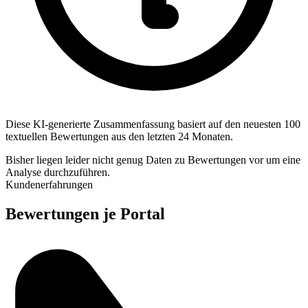
Diese KI-generierte Zusammenfassung basiert auf den neuesten 100
textuellen Bewertungen aus den letzten 24 Monaten.
Bisher liegen leider nicht genug Daten zu Bewertungen vor um eine
Analyse durchzuführen.
Kundenerfahrungen
Bewertungen je Portal