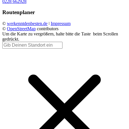
0228 662928
Routenplaner
©
werkenntdenbesten.de
ǀ
Impressum
©
OpenStreetMap
contributors
Um die Karte zu vergrößern, halte bitte die Taste
beim Scrollen
gedrückt.