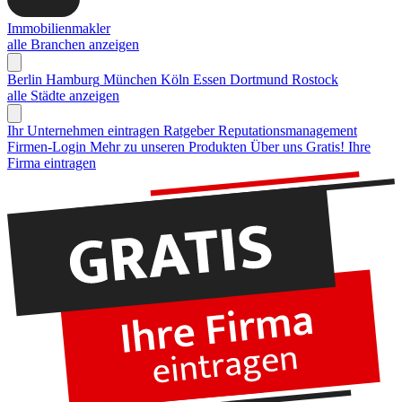
Immobilienmakler
alle Branchen anzeigen
Berlin
Hamburg
München
Köln
Essen
Dortmund
Rostock
alle Städte anzeigen
Ihr Unternehmen eintragen
Ratgeber Reputationsmanagement
Firmen-Login
Mehr zu unseren Produkten
Über uns
Gratis! Ihre
Firma eintragen