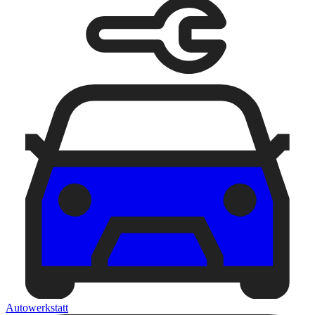
Autowerkstatt