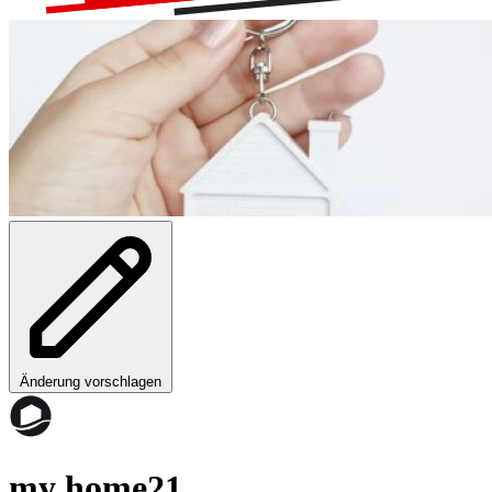
Änderung vorschlagen
my home21