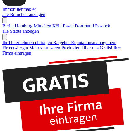
Immobilienmakler
alle Branchen anzeigen
Berlin
Hamburg
München
Köln
Essen
Dortmund
Rostock
alle Städte anzeigen
Ihr Unternehmen eintragen
Ratgeber Reputationsmanagement
Firmen-Login
Mehr zu unseren Produkten
Über uns
Gratis! Ihre
Firma eintragen