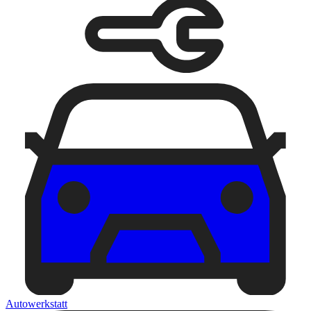
Autowerkstatt