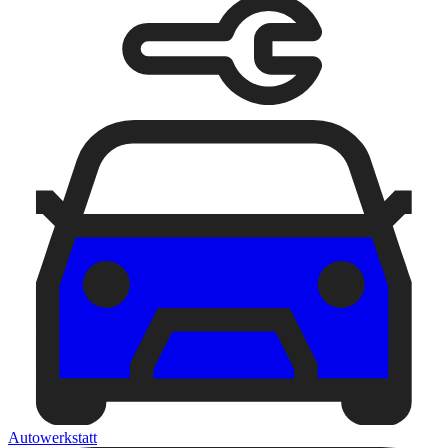
Autowerkstatt