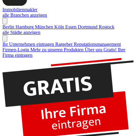
Immobilienmakler
alle Branchen anzeigen
Berlin
Hamburg
München
Köln
Essen
Dortmund
Rostock
alle Städte anzeigen
Ihr Unternehmen eintragen
Ratgeber Reputationsmanagement
Firmen-Login
Mehr zu unseren Produkten
Über uns
Gratis! Ihre
Firma eintragen