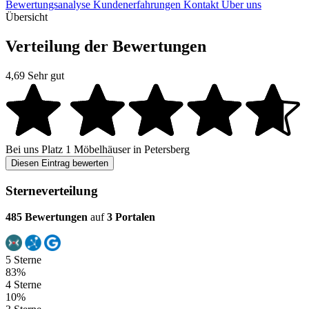
Bewertungsanalyse
Kundenerfahrungen
Kontakt
Über uns
Übersicht
Verteilung der Bewertungen
4,69
Sehr gut
Bei uns
Platz 1
Möbelhäuser in Petersberg
Diesen Eintrag bewerten
Sterneverteilung
485 Bewertungen
auf
3 Portalen
5 Sterne
83%
4 Sterne
10%