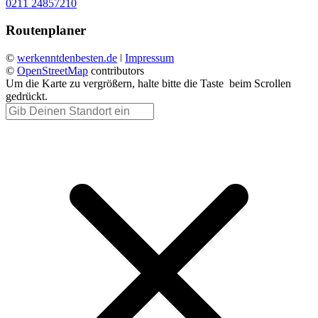
0211 24857210
Routenplaner
©
werkenntdenbesten.de
ǀ
Impressum
©
OpenStreetMap
contributors
Um die Karte zu vergrößern, halte bitte die Taste
beim Scrollen
gedrückt.