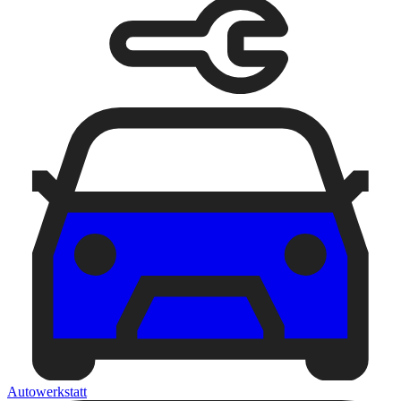
Autowerkstatt