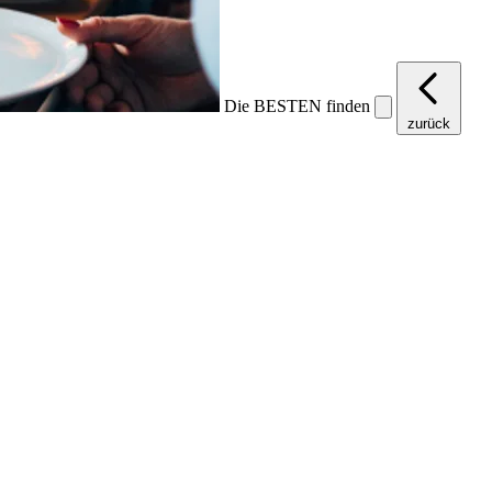
Die BESTEN finden
zurück